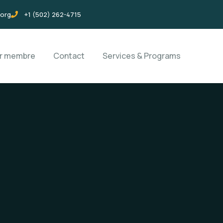
.org
+1 (502) 262-4715
ir membre
Contact
Services & Programs