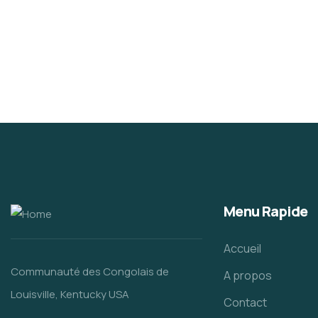
Menu Rapide
Accueil
Communauté des Congolais de
A propos
Louisville, Kentucky USA
Contact