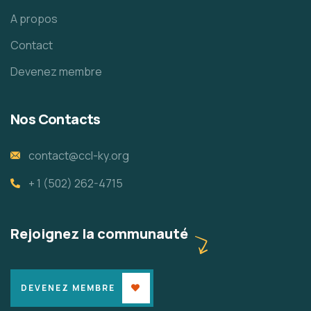
A propos
Contact
Devenez membre
Nos Contacts
contact@ccl-ky.org
+ 1 (502) 262-4715
Rejoignez la communauté
DEVENEZ MEMBRE