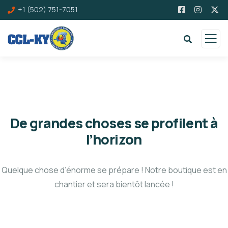
+1 (502) 751-7051
De grandes choses se profilent à
l’horizon
Quelque chose d’énorme se prépare ! Notre boutique est en
chantier et sera bientôt lancée !