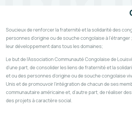
Soucieux de renforcer la fraternité et la solidarité des con
personnes d’origine ou de souche congolaise à l’étranger 
leur développement dans tous les domaines;
Le but de l’Association Communauté Congolaise de Louisvil
d’une part, de consolider les liens de fraternité et la solid
et ou des personnes d’origine ou de souche congolaise viv
Unis et de promouvoir l’intégration de chacun de ses memb
communautaire américaine et, d’autre part, de réaliser d
des projets à caractère social.