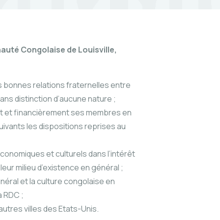
té Congolaise de Louisville,
s bonnes relations fraternelles entre
ans distinction d’aucune nature ;
nt et financièrement ses membres en
ivants les dispositions reprises au
conomiques et culturels dans l’intérêt
eur milieu d’existence en général ;
néral et la culture congolaise en
a RDC ;
utres villes des Etats-Unis.