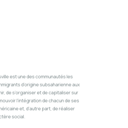
ville est une des communautés les
immigrants d’origine subsaharienne aux
ir, de s’organiser et de capitaliser sur
mouvoir l’intégration de chacun de ses
icaine et, d’autre part, de réaliser
tère social.