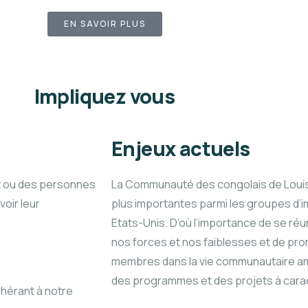
EN SAVOIR PLUS
Impliquez vous
Enjeux actuels
 et ou des personnes
La Communauté des congolais de Louis
oir leur
plus importantes parmi les groupes d’
Etats-Unis. D’où l’importance de se réun
nos forces et nos faiblesses et de pro
membres dans la vie communautaire amér
des programmes et des projets à carac
hérant à notre