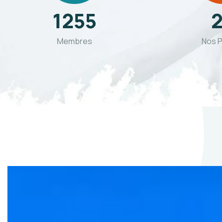
1255
Membres
Nos P