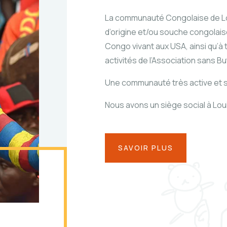
La communauté Congolaise de Lou
d’origine et/ou souche congolai
Congo vivant aux USA, ainsi qu’à
activités de l’Association sans But
Une communauté très active et s
Nous avons un siège social à Loui
SAVOIR PLUS