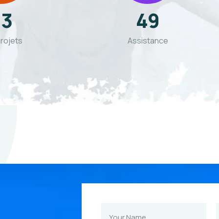
23
49
rojets
Assistance