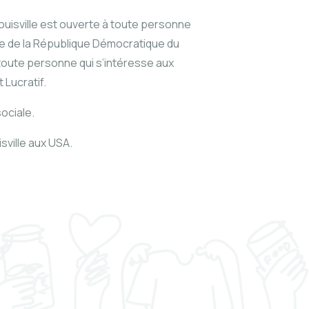
isville est ouverte à toute personne
se de la République Démocratique du
 toute personne qui s’intéresse aux
 Lucratif.
ociale.
sville aux USA.