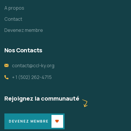
A propos
Contact
Devenez membre
Nos Contacts
contact@ccl-ky.org
+ 1 (502) 262-4715
Rejoignez la communauté
DEVENEZ MEMBRE