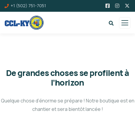
+1 (502) 751-7051
De grandes choses se profilent à
l’horizon
Quelque chose d’énorme se prépare ! Notre boutique est en
chantier et sera bientôt lancée !