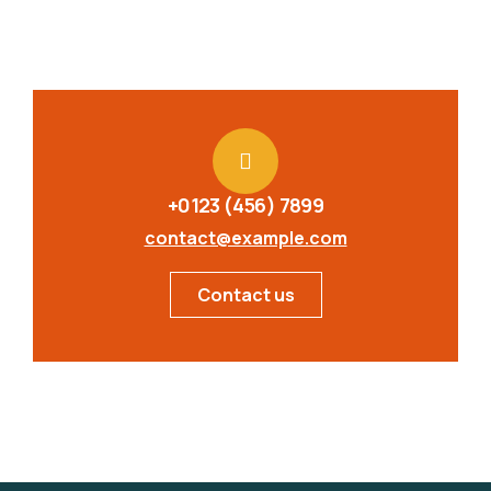
+0123 (456) 7899
contact@example.com
Contact us