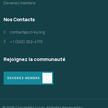
Devenez membre
Nos Contacts
contact@ccl-ky.org
+ 1 (502) 262-4715
Rejoignez la communauté
DEVENEZ MEMBRE
© 2025 Copyrights ccl-ky. All Rights Reserved by