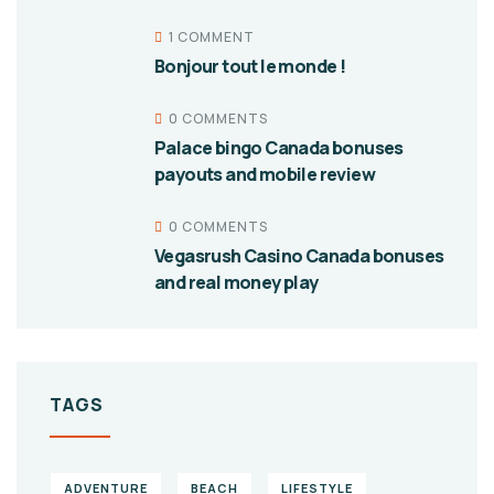
1 COMMENT
Bonjour tout le monde !
0 COMMENTS
Palace bingo Canada bonuses
payouts and mobile review
0 COMMENTS
Vegasrush Casino Canada bonuses
and real money play
TAGS
ADVENTURE
BEACH
LIFESTYLE