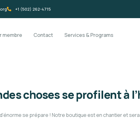
.org
+1 (502) 262-4715
ir membre
Contact
Services & Programs
des choses se profilent à l
’énorme se prépare ! Notre boutique est en chantier et sera 