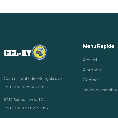
Menu Rapide
Accueil
A propos
Communauté des Congolais de
Contact
Louisville, Kentucky USA
Devenez membre
6515 Spencerwood Ct
Louisville, KY 40229, USA