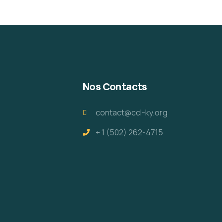
Nos Contacts
contact@ccl-ky.org
+ 1 (502) 262-4715