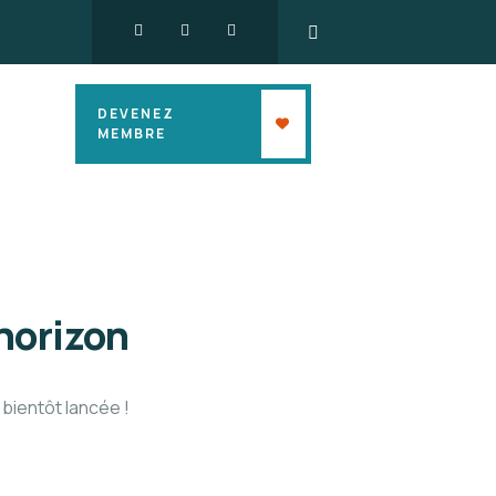
DEVENEZ
MEMBRE
’horizon
bientôt lancée !