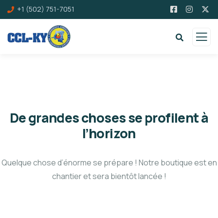
+1 (502) 751-7051
De grandes choses se profilent à
l’horizon
Quelque chose d’énorme se prépare ! Notre boutique est en
chantier et sera bientôt lancée !