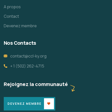
A propos
Contact
Devenez membre
Nos Contacts
contact@ccl-ky.org
+ 1 (502) 262-4715
Rejoignez la communauté
DEVENEZ MEMBRE