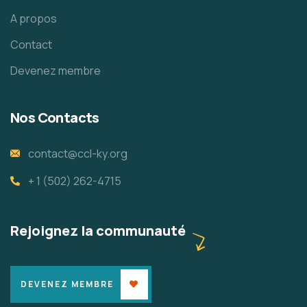
A propos
Contact
Devenez membre
Nos Contacts
contact@ccl-ky.org
+ 1 (502) 262-4715
Rejoignez la communauté
DEVENEZ MEMBRE