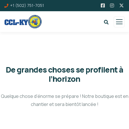
+1 (502) 751-7051
De grandes choses se profilent à
l’horizon
Quelque chose d’énorme se prépare ! Notre boutique est en
chantier et sera bientôt lancée !