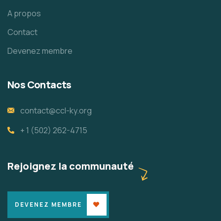
A propos
Contact
Devenez membre
Nos Contacts
contact@ccl-ky.org
+ 1 (502) 262-4715
Rejoignez la communauté
DEVENEZ MEMBRE