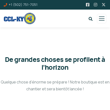
+1 (502) 751-7051
De grandes choses se profilent à
l’horizon
Quelque chose d’énorme se prépare ! Notre boutique est en
chantier et sera bientôt lancée !