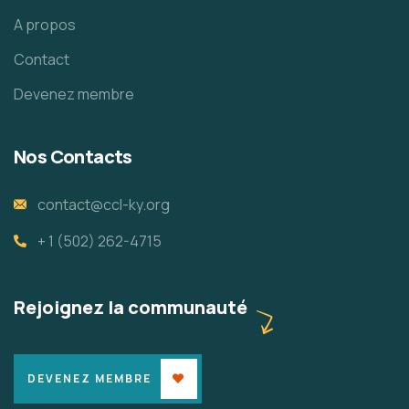
A propos
Contact
Devenez membre
Nos Contacts
contact@ccl-ky.org
+ 1 (502) 262-4715
Rejoignez la communauté
DEVENEZ MEMBRE