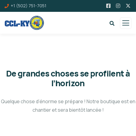
+1 (502) 751-7051
De grandes choses se profilent à
l’horizon
Quelque chose d’énorme se prépare ! Notre boutique est en
chantier et sera bientôt lancée !