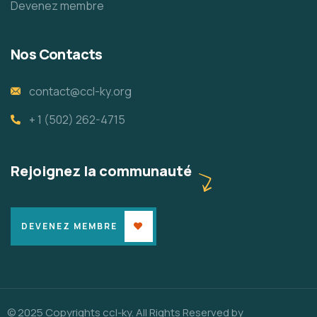
Devenez membre
Nos Contacts
contact@ccl-ky.org
+ 1 (502) 262-4715
Rejoignez la communauté
DEVENEZ MEMBRE
© 2025 Copyrights ccl-ky. All Rights Reserved by